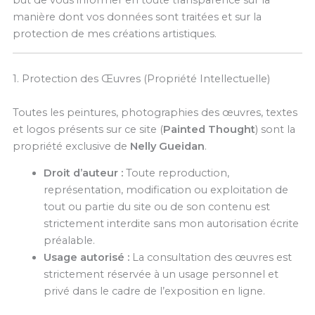
but de vous informer en toute transparence sur la
manière dont vos données sont traitées et sur la
protection de mes créations artistiques.
1. Protection des Œuvres (Propriété Intellectuelle)
Toutes les peintures, photographies des œuvres, textes
et logos présents sur ce site (
Painted Thought
) sont la
propriété exclusive de
Nelly Gueidan
.
Droit d’auteur :
Toute reproduction,
représentation, modification ou exploitation de
tout ou partie du site ou de son contenu est
strictement interdite sans mon autorisation écrite
préalable.
Usage autorisé :
La consultation des œuvres est
strictement réservée à un usage personnel et
privé dans le cadre de l’exposition en ligne.