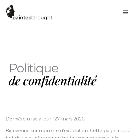
Aller
au
contenu
Politique
de confidentialité
Dernière mise à jour : 27 mars 2026
Bienvenue sur mon site d’exposition. Cette page a pour